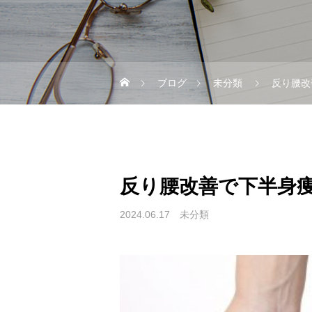
ブログ
未分類
反り腰改
反り腰改善で下半身
2024.06.17
未分類