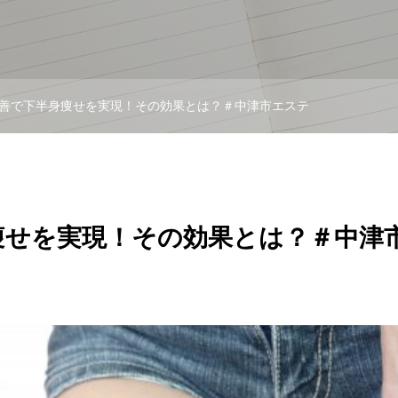
善で下半身痩せを実現！その効果とは？＃中津市エステ
痩せを実現！その効果とは？＃中津