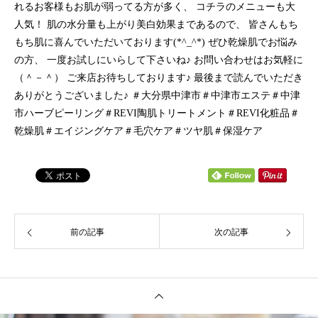
れるお客様もお肌が弱ってる方が多く、 コチラのメニューも大
人気！ 肌の水分量も上がり美白効果まであるので、 皆さんもち
もち肌に喜んでいただいております(*^_^*) ぜひ乾燥肌でお悩み
の方、 一度お試しにいらして下さいね♪ お問い合わせはお気軽に
（＾－＾） ご来店お待ちしております♪ 最後まで読んでいただき
ありがとうございました♪ ＃大分県中津市＃中津市エステ＃中津
市ハーブピーリング＃REVI陶肌トリートメント＃REVI化粧品＃
乾燥肌＃エイジングケア＃毛穴ケア＃ツヤ肌＃保湿ケア
前の記事
次の記事