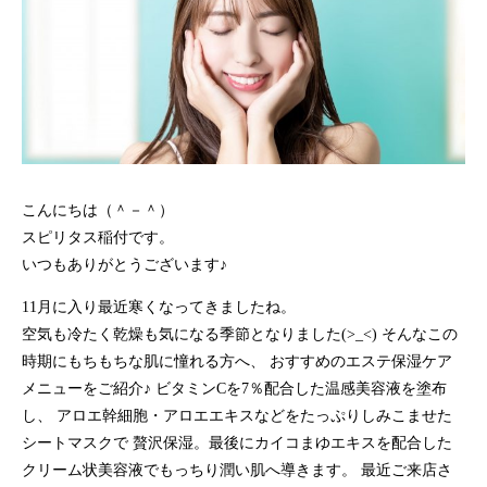
こんにちは（＾－＾）
スピリタス稲付です。
いつもありがとうございます♪
11月に入り最近寒くなってきましたね。
空気も冷たく乾燥も気になる季節となりました(>_<) そんなこの
時期にもちもちな肌に憧れる方へ、 おすすめのエステ保湿ケア
メニューをご紹介♪ ビタミンCを7％配合した温感美容液を塗布
し、 アロエ幹細胞・アロエエキスなどをたっぷりしみこませた
シートマスクで 贅沢保湿。最後にカイコまゆエキスを配合した
クリーム状美容液でもっちり潤い肌へ導きます。 最近ご来店さ