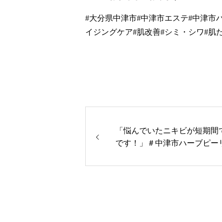
#大分県中津市#中津市エステ#中津市ハ
イジングケア#肌改善#シミ・シワ#肌
「悩んでいたニキビが短期間
です！」＃中津市ハーブピー