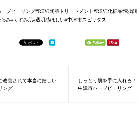
ーブピーリング#REVI陶肌トリートメント#REVI化粧品#乾燥
たるみ#くすみ肌#透明感ほしい#中津市スピリタス
で改善されて本当に嬉しい
しっとり肌を手に入れる！
リング
中津市ハーブピーリング