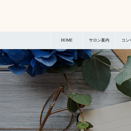
HOME
サロン案内
コン