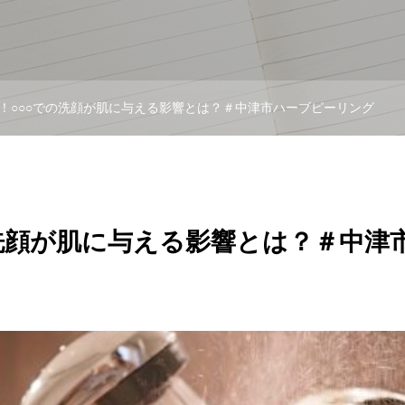
！○○○での洗顔が肌に与える影響とは？＃中津市ハーブピーリング
洗顔が肌に与える影響とは？＃中津