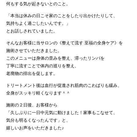
何もする気が起きないとのこと。
「本当は休みの日こそ家のことをしたり出かけたりして、
気持ちよく過ごしたいんです。」
とお話しされていました。
そんなお客様に当サロンの《整えて流す 至福の全身ケア》を
施術させていただきました。
このメニューは身体の歪みを整え、滞ったリンパを
丁寧に流すことで体内の巡りを整え、
老廃物の排出を促します。
トリートメント後は血行が促進され筋肉のこわばりも緩み、
全身がスッキリ軽くなります＾＾
施術の２日後、お客様から
「久しぶりに一日中元気に動けました！家事もこなせて、
気分も明るくなったんです」と、
嬉しいお声をいただきました♪