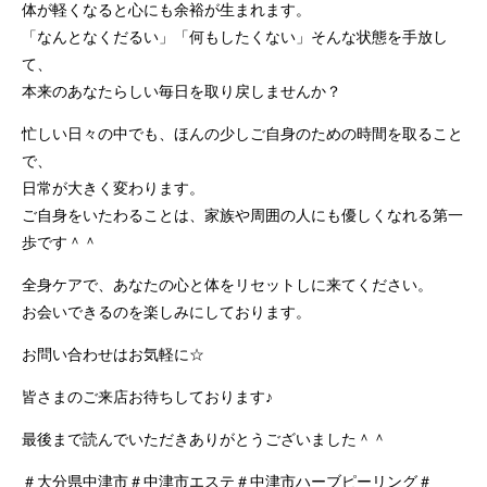
体が軽くなると心にも余裕が生まれます。
「なんとなくだるい」「何もしたくない」そんな状態を手放し
て、
本来のあなたらしい毎日を取り戻しませんか？
忙しい日々の中でも、ほんの少しご自身のための時間を取ること
で、
日常が大きく変わります。
ご自身をいたわることは、家族や周囲の人にも優しくなれる第一
歩です＾＾
全身ケアで、あなたの心と体をリセットしに来てください。
お会いできるのを楽しみにしております。
お問い合わせはお気軽に☆
皆さまのご来店お待ちしております♪
最後まで読んでいただきありがとうございました＾＾
＃大分県中津市＃中津市エステ＃中津市ハーブピーリング＃