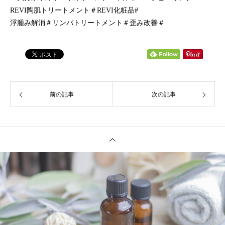
REVI陶肌トリートメント＃REVI化粧品#
浮腫み解消＃リンパトリートメント＃歪み改善＃
前の記事
次の記事