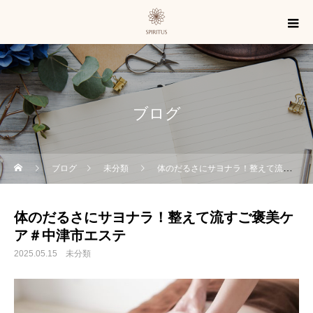
ブログ
ブログ
未分類
体のだるさにサヨナラ！整えて流すご褒美ケア＃中津市エステ
体のだるさにサヨナラ！整えて流すご褒美ケ
ア＃中津市エステ
2025.05.15
未分類