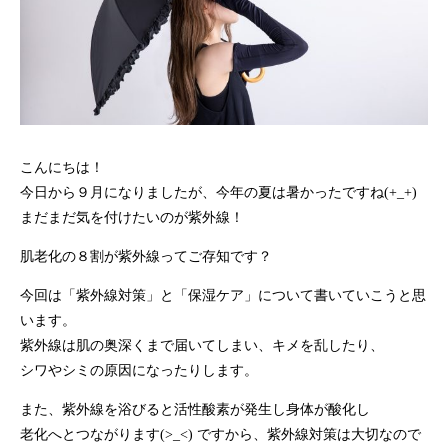
こんにちは！
今日から９月になりましたが、今年の夏は暑かったですね(+_+)
まだまだ気を付けたいのが紫外線！
肌老化の８割が紫外線ってご存知です？
今回は「紫外線対策」と「保湿ケア」について書いていこうと思
います。
紫外線は肌の奥深くまで届いてしまい、キメを乱したり、
シワやシミの原因になったりします。
また、紫外線を浴びると活性酸素が発生し身体が酸化し
老化へとつながります(>_<) ですから、紫外線対策は大切なので