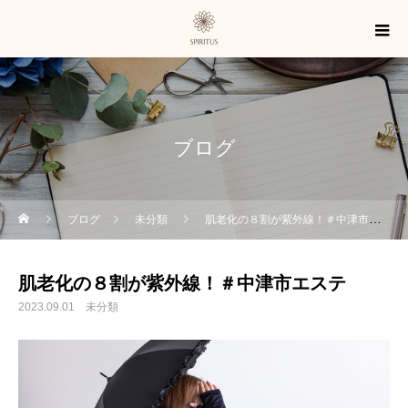
ブログ
ブログ
未分類
肌老化の８割が紫外線！＃中津市エステ
肌老化の８割が紫外線！＃中津市エステ
2023.09.01
未分類