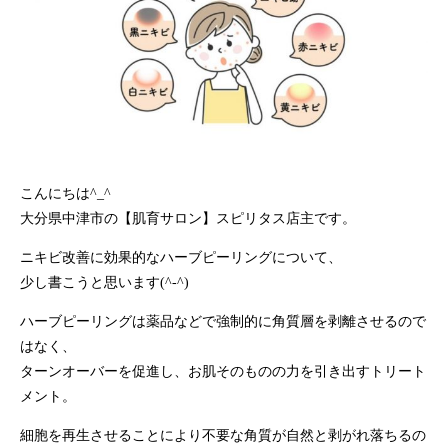
こんにちは^_^
大分県中津市の【肌育サロン】スピリタス店主です。
ニキビ改善に効果的なハーブピーリングについて、
少し書こうと思います(^-^)
ハーブピーリングは薬品などで強制的に角質層を剥離させるので
はなく、
ターンオーバーを促進し、お肌そのものの力を引き出すトリート
メント。
細胞を再生させることにより不要な角質が自然と剥がれ落ちるの