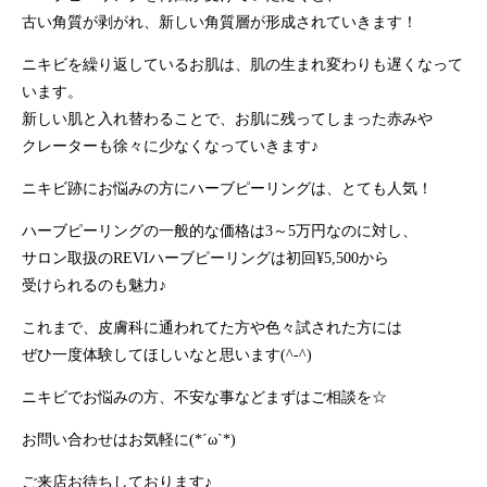
古い角質が剥がれ、新しい角質層が形成されていきます！
ニキビを繰り返しているお肌は、肌の生まれ変わりも遅くなって
います。
新しい肌と入れ替わることで、お肌に残ってしまった赤みや
クレーターも徐々に少なくなっていきます♪
ニキビ跡にお悩みの方にハーブピーリングは、とても人気！
ハーブピーリングの一般的な価格は3～5万円なのに対し、
サロン取扱のREVIハーブピーリングは初回¥5,500から
受けられるのも魅力♪
これまで、皮膚科に通われてた方や色々試された方には
ぜひ一度体験してほしいなと思います(^-^)
ニキビでお悩みの方、不安な事などまずはご相談を☆
お問い合わせはお気軽に(*´ω`*)
ご来店お待ちしております♪