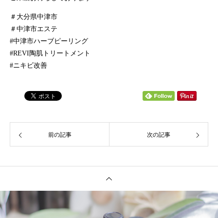
＃大分県中津市
＃中津市エステ
#中津市ハーブピーリング
#REVI陶肌トリートメント
#ニキビ改善
前の記事
次の記事